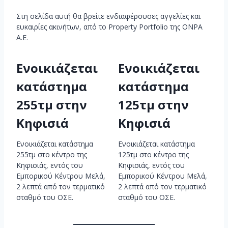
Στη σελίδα αυτή θα βρείτε ενδιαφέρουσες αγγελίες και
ευκαιρίες ακινήτων, από το Property Portfolio της ΟΝΡΑ
Α.Ε.
Ενοικιάζεται
Ενοικιάζεται
κατάστημα
κατάστημα
255τμ στην
125τμ στην
Κηφισιά
Κηφισιά
Ενοικιάζεται κατάστημα
Ενοικιάζεται κατάστημα
255τμ στο κέντρο της
125τμ στο κέντρο της
Κηφισιάς, εντός του
Κηφισιάς, εντός του
Εμπορικού Κέντρου Μελά,
Εμπορικού Κέντρου Μελά,
2 λεπτά από τον τερματικό
2 λεπτά από τον τερματικό
σταθμό του ΟΣΕ.
σταθμό του ΟΣΕ.