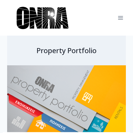
Skip
to
content
Property Portfolio