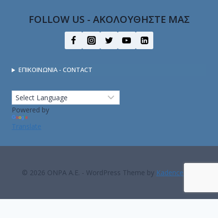
FOLLOW US - ΑΚΟΛΟΥΘΗΣΤΕ ΜΑΣ
ΕΠΙΚΟΙΝΩΝΙΑ - CONTACT
Powered by
Translate
© 2026 ΟΝΡΑ Α.Ε. - WordPress Theme by
Kadence WP